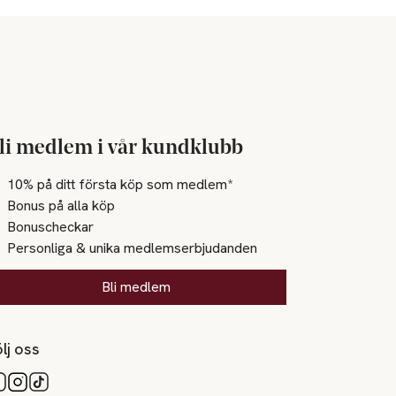
li medlem i vår kundklubb
10% på ditt första köp som medlem*
Bonus på alla köp
Bonuscheckar
Personliga & unika medlemserbjudanden
Bli medlem
lj oss