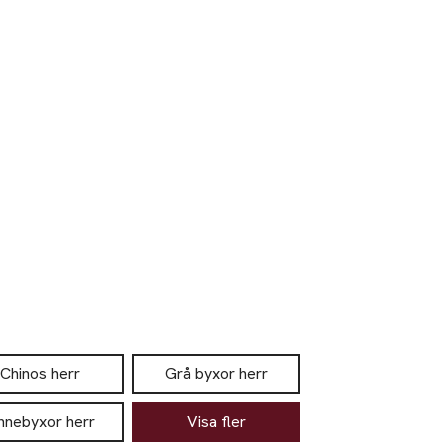
Chinos herr
Grå byxor herr
innebyxor herr
Visa fler