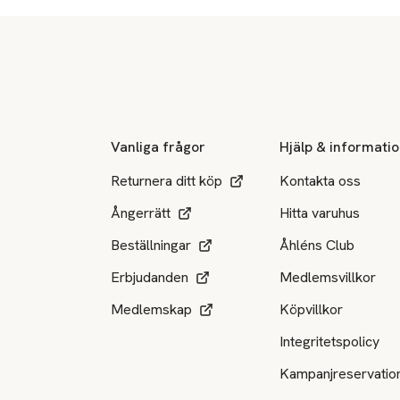
Sidfot
Vanliga frågor
Hjälp & informati
Returnera ditt köp
Kontakta oss
Ångerrätt
Hitta varuhus
Beställningar
Åhléns Club
Erbjudanden
Medlemsvillkor
Medlemskap
Köpvillkor
Integritetspolicy
Kampanjreservatio