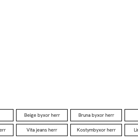
Beige byxor herr
Bruna byxor herr
err
Vita jeans herr
Kostymbyxor herr
L