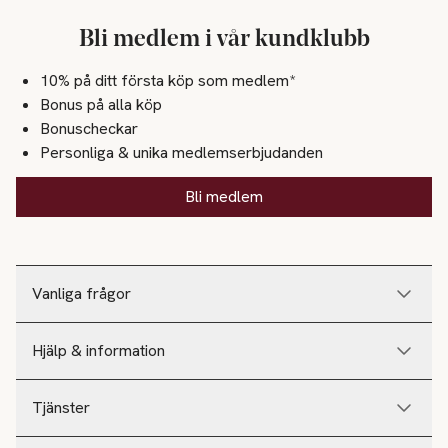
Bli medlem i vår kundklubb
10% på ditt första köp som medlem*
Bonus på alla köp
Bonuscheckar
Personliga & unika medlemserbjudanden
Bli medlem
Vanliga frågor
Hjälp & information
Tjänster