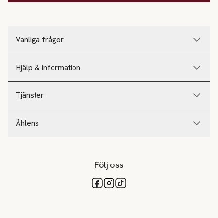
Vanliga frågor
Hjälp & information
Tjänster
Åhlens
Följ oss
Tillgängliga betalsätt