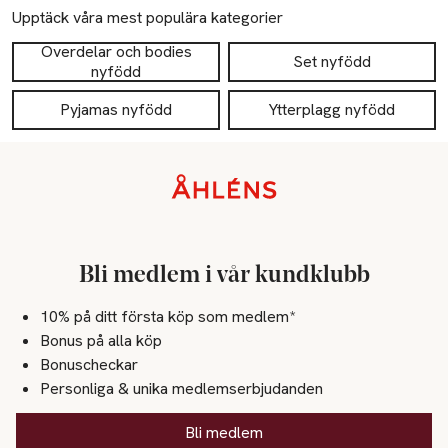
Upptäck våra mest populära kategorier
Överdelar och bodies
Set nyfödd
nyfödd
Pyjamas nyfödd
Ytterplagg nyfödd
Sidfot
Bli medlem i vår kundklubb
10% på ditt första köp som medlem*
Bonus på alla köp
Bonuscheckar
Personliga & unika medlemserbjudanden
Bli medlem