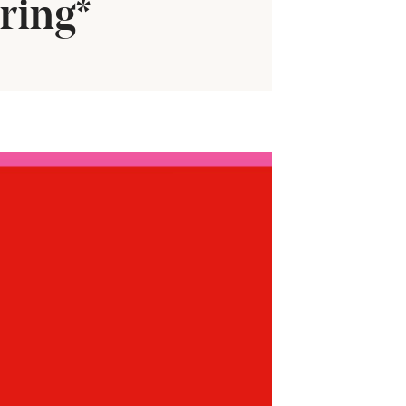
ring*