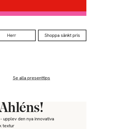
Herr
Shoppa sänkt pris
Se alla presenttips
 Åhléns!
 - upplev den nya innovativa
 textur