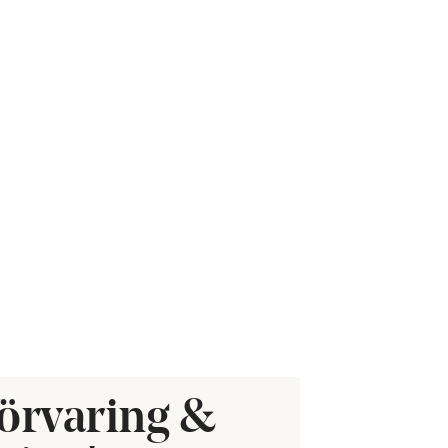
örvaring &