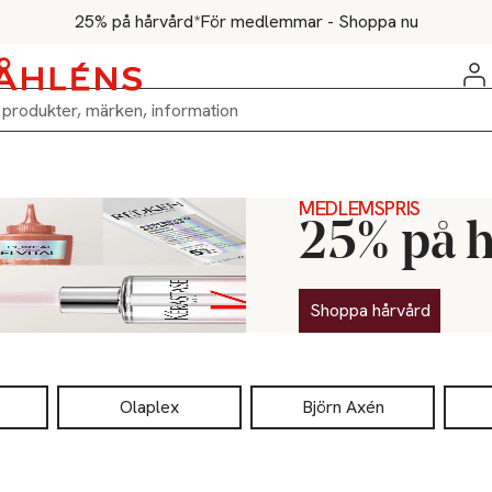
25% på hårvård*
För medlemmar - Shoppa nu
MEDLEMSPRIS
25% på h
Shoppa hårvård
Olaplex
Björn Axén