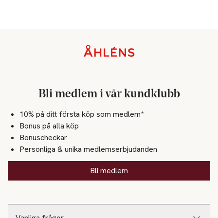
Sidfot
Bli medlem i vår kundklubb
10% på ditt första köp som medlem*
Bonus på alla köp
Bonuscheckar
Personliga & unika medlemserbjudanden
Bli medlem
Vanliga frågor