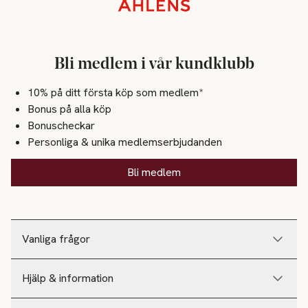
Sidfot
Bli medlem i vår kundklubb
10% på ditt första köp som medlem*
Bonus på alla köp
Bonuscheckar
Personliga & unika medlemserbjudanden
Bli medlem
Vanliga frågor
Hjälp & information