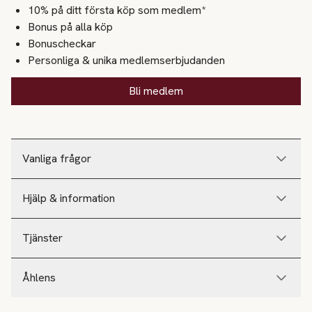
10% på ditt första köp som medlem*
Bonus på alla köp
Bonuscheckar
Personliga & unika medlemserbjudanden
Bli medlem
Vanliga frågor
Hjälp & information
Tjänster
Åhlens