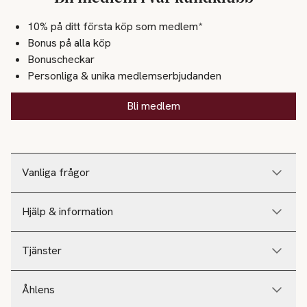
10% på ditt första köp som medlem*
Bonus på alla köp
Bonuscheckar
Personliga & unika medlemserbjudanden
Bli medlem
Vanliga frågor
Hjälp & information
Tjänster
Åhlens