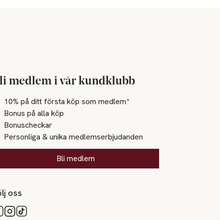
li medlem i vår kundklubb
10% på ditt första köp som medlem*
Bonus på alla köp
Bonuscheckar
Personliga & unika medlemserbjudanden
Bli medlem
lj oss