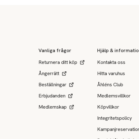
Sidfot
Vanliga frågor
Hjälp & informati
Returnera ditt köp
Kontakta oss
Ångerrätt
Hitta varuhus
Beställningar
Åhléns Club
Erbjudanden
Medlemsvillkor
Medlemskap
Köpvillkor
Integritetspolicy
Kampanjreservatio