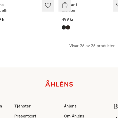
ra
Ellegant
beth
London
9 kr
499 kr
kten finns i färgerna:
c
esso
,
,
Produkten finns i färgerna:
Black
Coc Brown
,
,
Visar 36 av 36 produkter
on
Tjänster
Åhlens
B
Presentkort
Om Åhléns