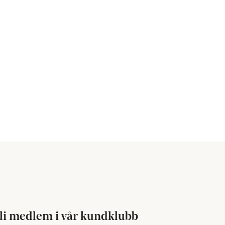
li medlem i vår kundklubb