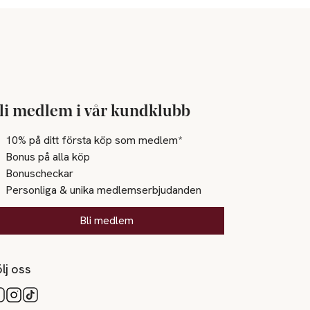
li medlem i vår kundklubb
10% på ditt första köp som medlem*
Bonus på alla köp
Bonuscheckar
Personliga & unika medlemserbjudanden
Bli medlem
lj oss