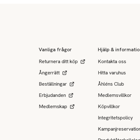
Sidfot
Vanliga frågor
Hjälp & informati
Returnera ditt köp
Kontakta oss
Ångerrätt
Hitta varuhus
Beställningar
Åhléns Club
Erbjudanden
Medlemsvillkor
Medlemskap
Köpvillkor
Integritetspolicy
Kampanjreservatio