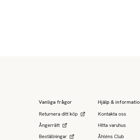
Sidfot
Vanliga frågor
Hjälp & informati
Returnera ditt köp
Kontakta oss
Ångerrätt
Hitta varuhus
Beställningar
Åhléns Club