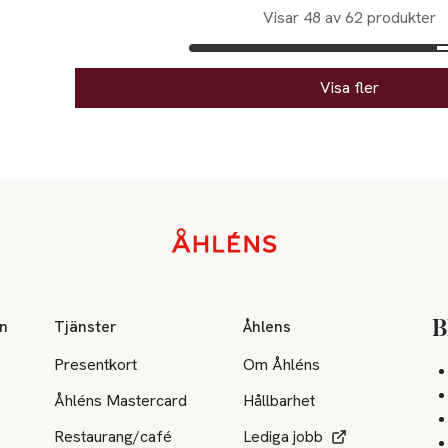
Visar 48 av 62 produkter
Visa fler
on
Tjänster
Åhlens
B
Presentkort
Om Åhléns
Åhléns Mastercard
Hållbarhet
Restaurang/café
Lediga jobb