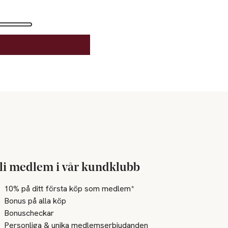
li medlem i vår kundklubb
10% på ditt första köp som medlem*
Bonus på alla köp
Bonuscheckar
Personliga & unika medlemserbjudanden