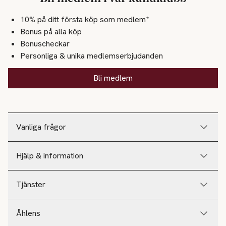
10% på ditt första köp som medlem*
Bonus på alla köp
Bonuscheckar
Personliga & unika medlemserbjudanden
Bli medlem
Vanliga frågor
Hjälp & information
Tjänster
Åhlens