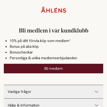
Sidfot
Bli medlem i vår kundklubb
10% på ditt första köp som medlem*
Bonus på alla köp
Bonuscheckar
Personliga & unika medlemserbjudanden
Bli medlem
Vanliga frågor
Hjälp & information