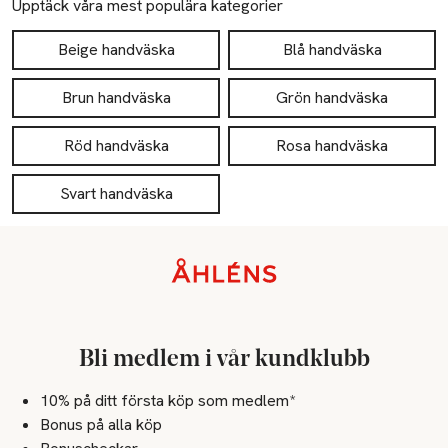
Upptäck våra mest populära kategorier
Beige handväska
Blå handväska
Brun handväska
Grön handväska
Röd handväska
Rosa handväska
Svart handväska
Sidfot
Bli medlem i vår kundklubb
10% på ditt första köp som medlem*
Bonus på alla köp