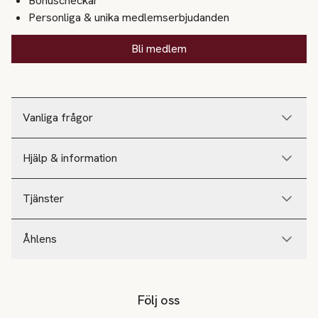
Bonuscheckar
Personliga & unika medlemserbjudanden
Bli medlem
Vanliga frågor
Hjälp & information
Tjänster
Åhlens
Följ oss