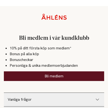
Sidfot
Bli medlem i vår kundklubb
10% på ditt första köp som medlem*
Bonus på alla köp
Bonuscheckar
Personliga & unika medlemserbjudanden
Bli medlem
Vanliga frågor