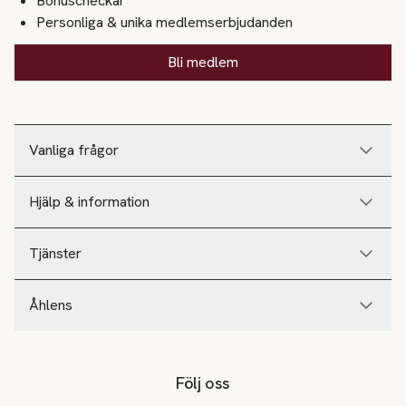
Bonuscheckar
Personliga & unika medlemserbjudanden
Bli medlem
Vanliga frågor
Hjälp & information
Tjänster
Åhlens
Följ oss