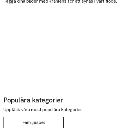
Tagga dina bilder med @ahlens för att synas i vårt flöde.
Populära kategorier
Upptäck våra mest populära kategorier
Familjespel