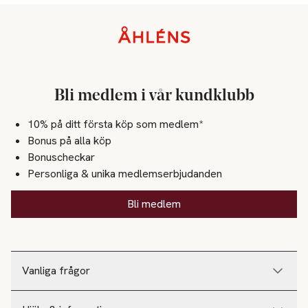
Sidfot
Bli medlem i vår kundklubb
10% på ditt första köp som medlem*
Bonus på alla köp
Bonuscheckar
Personliga & unika medlemserbjudanden
Bli medlem
Vanliga frågor