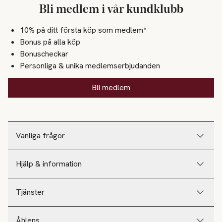
Bli medlem i vår kundklubb
10% på ditt första köp som medlem*
Bonus på alla köp
Bonuscheckar
Personliga & unika medlemserbjudanden
Bli medlem
Vanliga frågor
Hjälp & information
Tjänster
Åhlens