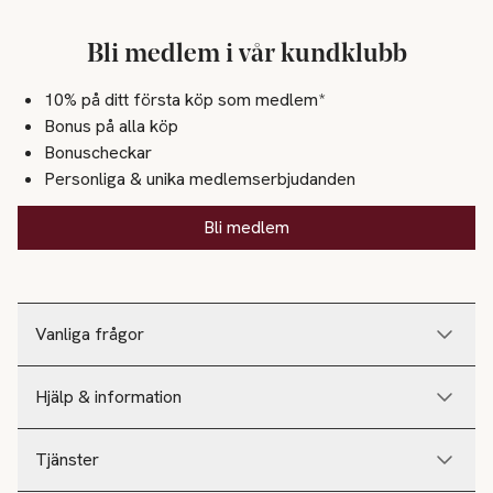
Bli medlem i vår kundklubb
10% på ditt första köp som medlem*
Bonus på alla köp
Bonuscheckar
Personliga & unika medlemserbjudanden
Bli medlem
Vanliga frågor
Hjälp & information
Tjänster