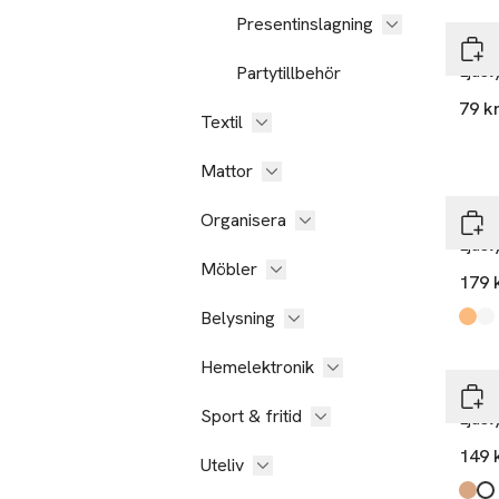
Presentinslagning
Åhlé
Ljus
Partytillbehör
79 k
Textil
Mattor
Nyh
Organisera
MANO
Ljusl
Möbler
179 
Belysning
Produ
Ambe
Clear
Nyh
Hemelektronik
Åhlé
Sport & fritid
Ljusl
149 
Uteliv