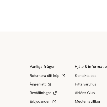
Sidfot
Vanliga frågor
Hjälp & informati
Returnera ditt köp
Kontakta oss
Ångerrätt
Hitta varuhus
Beställningar
Åhléns Club
Erbjudanden
Medlemsvillkor