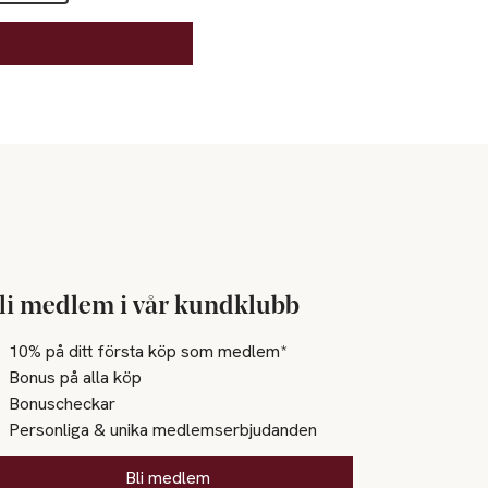
li medlem i vår kundklubb
10% på ditt första köp som medlem*
Bonus på alla köp
Bonuscheckar
Personliga & unika medlemserbjudanden
Bli medlem