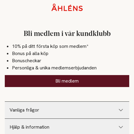
Sidfot
Bli medlem i vår kundklubb
10% på ditt första köp som medlem*
Bonus på alla köp
Bonuscheckar
Personliga & unika medlemserbjudanden
Bli medlem
Vanliga frågor
Hjälp & information