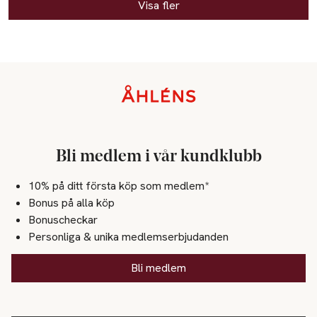
Visa fler
Sidfot
Bli medlem i vår kundklubb
10% på ditt första köp som medlem*
Bonus på alla köp
Bonuscheckar
Personliga & unika medlemserbjudanden
Bli medlem