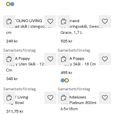
Produkten finns i färgerna:
yellow
light blue
,
,
PORTOLINO LIVING
Rörstrand
Veckad skål i stengods 20
Serveringsskål, Swedish
cm
Grace, 1,7 L
249 kr
925 kr
Samarbetsföretag
Samarbetsföretag
Pick A Poppy
Pick A Poppy
Poppy Liten Skål - 12x4
Poppy Skål - 18 Cm
Cm
495 kr
345 kr
Produkten finns i färgerna:
light blue
yellow
,
,
Samarbetsföretag
Samarbetsföretag
OYOY Living
Dutchdeluxes
Hagi Bowl
Skål Platinum 800ml
6.5x18cm
311,75 kr