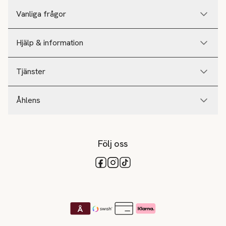
Vanliga frågor
Hjälp & information
Tjänster
Åhlens
Följ oss
Tillgängliga betalsätt