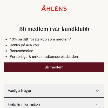
Sidfot
Bli medlem i vår kundklubb
10% på ditt första köp som medlem*
Bonus på alla köp
Bonuscheckar
Personliga & unika medlemserbjudanden
Bli medlem
Vanliga frågor
Hjälp & information