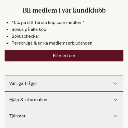
Bli medlem i vår kundklubb
10% på ditt första köp som medlem*
Bonus på alla köp
Bonuscheckar
Personliga & unika medlemserbjudanden
Bli medlem
Vanliga frågor
Hjälp & information
Tjänster