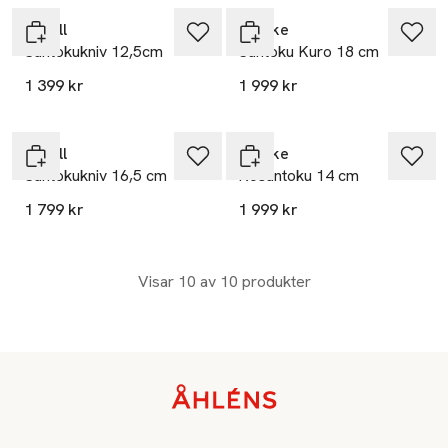
Yaxell
Satake
Santokukniv 12,5cm
Santoku Kuro 18 cm
1 399 kr
1 999 kr
Yaxell
Satake
Santokukniv 16,5 cm
Kosantoku 14 cm
1 799 kr
1 999 kr
Visar 10 av 10 produkter
Sidfot