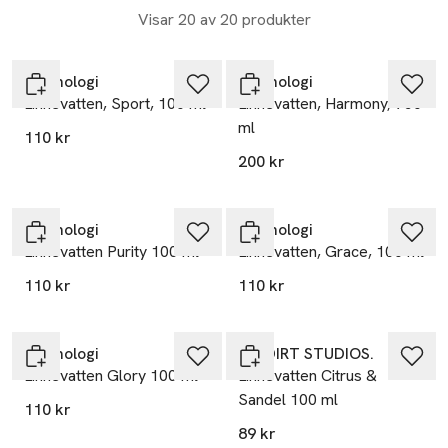
Visar 20 av 20 produkter
Washologi
Washologi
Linnevatten, Sport, 100 ml
Linnevatten, Harmony, 750
ml
110 kr
200 kr
Washologi
Washologi
Linnevatten Purity 100 ml
Linnevatten, Grace, 100 ml
110 kr
110 kr
Washologi
NO DIRT STUDIOS.
Linnevatten Glory 100 ml
Linnevatten Citrus &
Sandel 100 ml
110 kr
89 kr