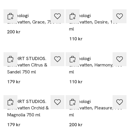
Washologi
Washologi
Linnevatten, Grace, 750 ml
Linnevatten, Desire, 100
ml
200 kr
110 kr
NO DIRT STUDIOS.
Washologi
Linnevatten Citrus &
Linnevatten, Harmony, 100
Sandel 750 ml
ml
179 kr
110 kr
NO DIRT STUDIOS.
Washologi
Linnevatten Orchid &
Linnevatten, Pleasure, 750
Magnolia 750 ml
ml
179 kr
200 kr