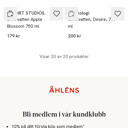
Endast i varuhus
NO DIRT STUDIOS.
Washologi
Linnevatten Apple
Linnevatten, Desire, 750
Blossom 750 ml
ml
179 kr
200 kr
Visar 20 av 20 produkter
Sidfot
Bli medlem i vår kundklubb
10% på ditt första köp som medlem*