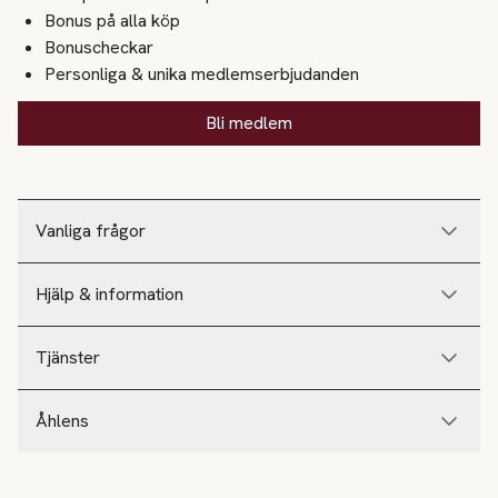
Bonus på alla köp
Bonuscheckar
Personliga & unika medlemserbjudanden
Bli medlem
Vanliga frågor
Hjälp & information
Tjänster
Åhlens