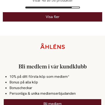
Visar 48 av 56 produkter
Visa fler
Sidfot
Bli medlem i vår kundklubb
10% på ditt första köp som medlem*
Bonus på alla köp
Bonuscheckar
Personliga & unika medlemserbjudanden
Bli medlem