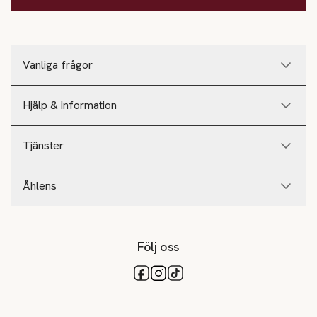
Vanliga frågor
Hjälp & information
Tjänster
Åhlens
Följ oss
Tillgängliga betalsätt