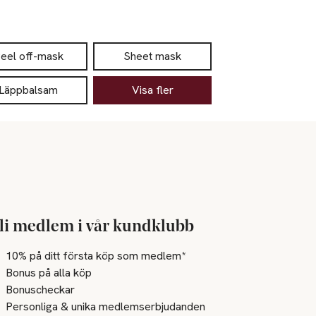
eel off-mask
Sheet mask
Läppbalsam
Visa fler
li medlem i vår kundklubb
10% på ditt första köp som medlem*
Bonus på alla köp
Bonuscheckar
Personliga & unika medlemserbjudanden