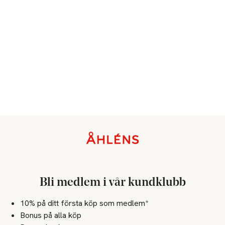
Sidfot
Bli medlem i vår kundklubb
10% på ditt första köp som medlem*
Bonus på alla köp