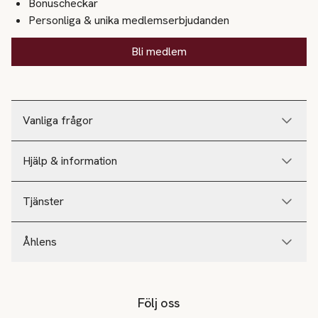
Bonuscheckar
Personliga & unika medlemserbjudanden
Bli medlem
Vanliga frågor
Hjälp & information
Tjänster
Åhlens
Följ oss