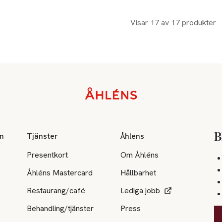
Visar 17 av 17 produkter
on
Tjänster
Åhlens
B
Presentkort
Om Åhléns
Åhléns Mastercard
Hållbarhet
Restaurang/café
Lediga jobb
Behandling/tjänster
Press