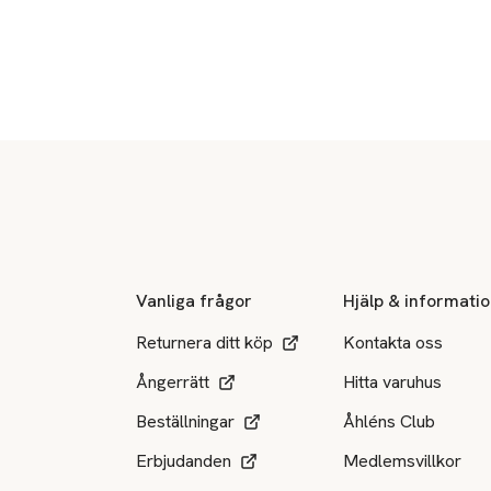
Sidfot
Vanliga frågor
Hjälp & informati
Returnera ditt köp
Kontakta oss
Ångerrätt
Hitta varuhus
Beställningar
Åhléns Club
Erbjudanden
Medlemsvillkor