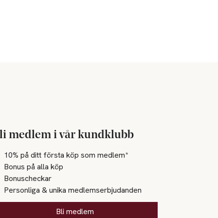
li medlem i vår kundklubb
10% på ditt första köp som medlem*
Bonus på alla köp
Bonuscheckar
Personliga & unika medlemserbjudanden
Bli medlem