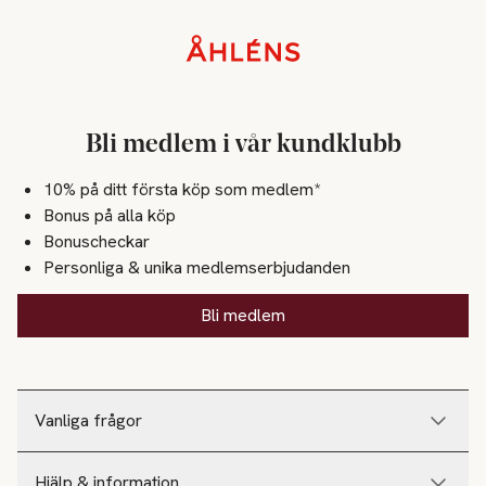
Sidfot
Bli medlem i vår kundklubb
10% på ditt första köp som medlem*
Bonus på alla köp
Bonuscheckar
Personliga & unika medlemserbjudanden
Bli medlem
Vanliga frågor
Hjälp & information