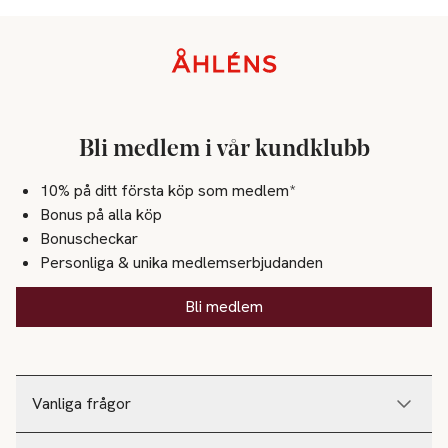
Sidfot
Bli medlem i vår kundklubb
10% på ditt första köp som medlem*
Bonus på alla köp
Bonuscheckar
Personliga & unika medlemserbjudanden
Bli medlem
Vanliga frågor