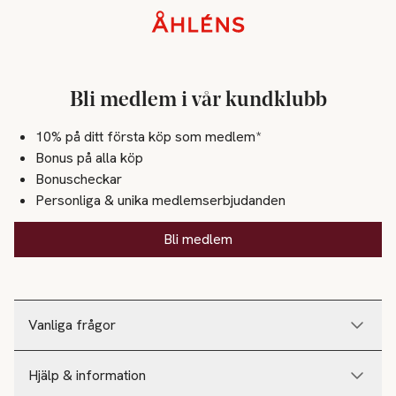
Sidfot
Bli medlem i vår kundklubb
10% på ditt första köp som medlem*
Bonus på alla köp
Bonuscheckar
Personliga & unika medlemserbjudanden
Bli medlem
Vanliga frågor
Hjälp & information