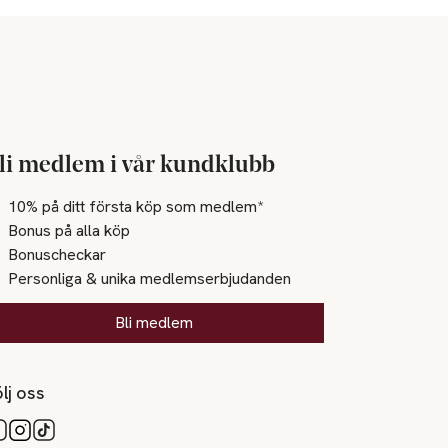
li medlem i vår kundklubb
10% på ditt första köp som medlem*
Bonus på alla köp
Bonuscheckar
Personliga & unika medlemserbjudanden
Bli medlem
lj oss