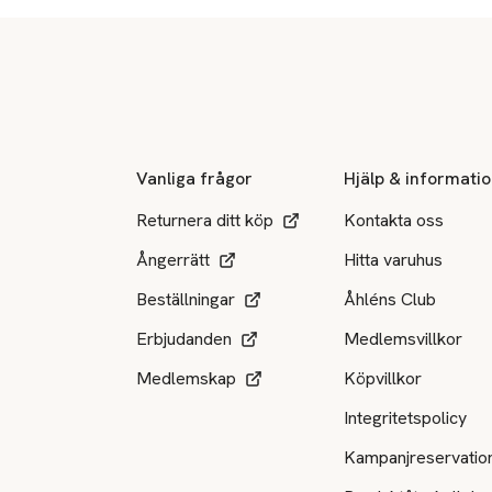
Sidfot
Vanliga frågor
Hjälp & informati
Returnera ditt köp
Kontakta oss
Ångerrätt
Hitta varuhus
Beställningar
Åhléns Club
Erbjudanden
Medlemsvillkor
Medlemskap
Köpvillkor
Integritetspolicy
Kampanjreservatio