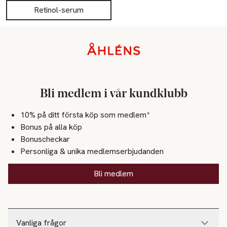
Retinol-serum
Sidfot
Bli medlem i vår kundklubb
10% på ditt första köp som medlem*
Bonus på alla köp
Bonuscheckar
Personliga & unika medlemserbjudanden
Bli medlem
Vanliga frågor