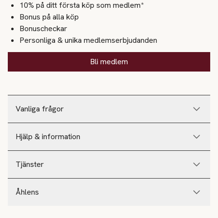
10% på ditt första köp som medlem*
Bonus på alla köp
Bonuscheckar
Personliga & unika medlemserbjudanden
Bli medlem
Vanliga frågor
Hjälp & information
Tjänster
Åhlens