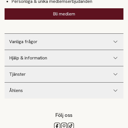
Personliga & unika medlemserbjudanden
Bli medlem
Vanliga frågor
Hjälp & information
Tjänster
Åhlens
Följ oss