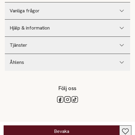
Vanliga frågor
Hjälp & information
Tjänster
Åhlens
Följ oss
Tillgängliga betalsätt
Bevaka