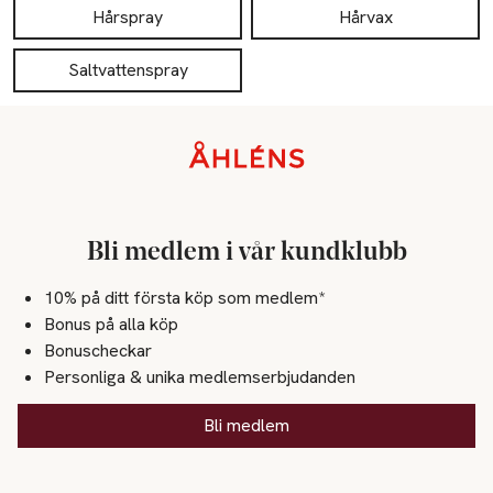
Hårspray
Hårvax
Saltvattenspray
Sidfot
Bli medlem i vår kundklubb
10% på ditt första köp som medlem*
Bonus på alla köp
Bonuscheckar
Personliga & unika medlemserbjudanden
Bli medlem