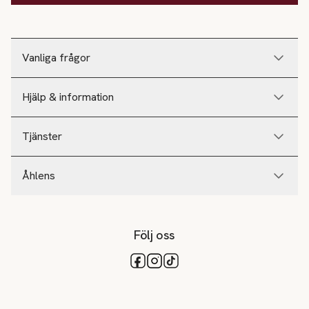
Vanliga frågor
Hjälp & information
Tjänster
Åhlens
Följ oss
Tillgängliga betalsätt