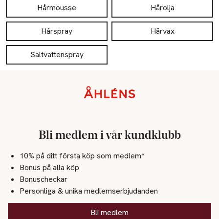
Hårmousse
Hårolja
Hårspray
Hårvax
Saltvattenspray
Sidfot
Bli medlem i vår kundklubb
10% på ditt första köp som medlem*
Bonus på alla köp
Bonuscheckar
Personliga & unika medlemserbjudanden
Bli medlem