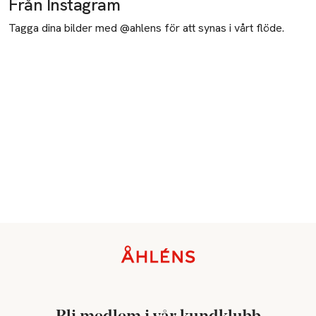
Från Instagram
Tagga dina bilder med @ahlens för att synas i vårt flöde.
Sidfot