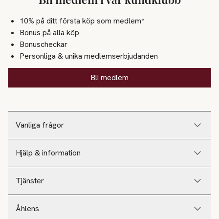
Bli medlem i vår kundklubb
10% på ditt första köp som medlem*
Bonus på alla köp
Bonuscheckar
Personliga & unika medlemserbjudanden
Bli medlem
Vanliga frågor
Hjälp & information
Tjänster
Åhlens