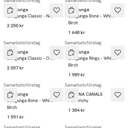
Samarbetsföretag
Samarbetsföretag
Lillagunga
Lillagunga
Lillagunga Classic - Noir
Lillagunga Bone - White
Birch
2 250 kr
1 648 kr
Samarbetsföretag
Samarbetsföretag
Lillagunga
Lillagunga
Lillagunga Classic - Oak
Lillagunga Rings - White
Birch
2 057 kr
1 989 kr
Samarbetsföretag
Samarbetsföretag
Lillagunga
LORENA CANALS
Lillagunga Bone - White
Puff Vichy
Birch
1 384 kr
1 591 kr
Samarbetsföretag
Samarbetsföretag