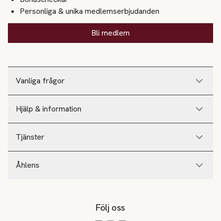
Personliga & unika medlemserbjudanden
Bli medlem
Vanliga frågor
Hjälp & information
Tjänster
Åhlens
Följ oss