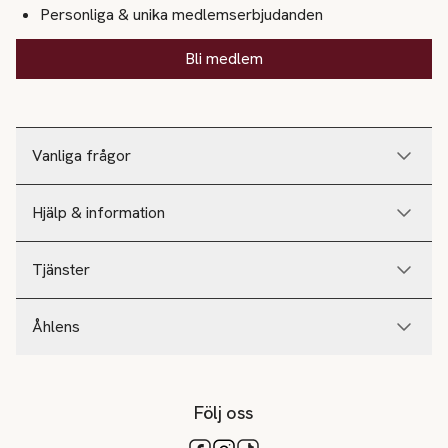
Personliga & unika medlemserbjudanden
Bli medlem
Vanliga frågor
Hjälp & information
Tjänster
Åhlens
Följ oss