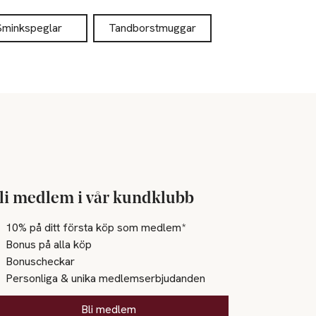
Sminkspeglar
Tandborstmuggar
li medlem i vår kundklubb
10% på ditt första köp som medlem*
Bonus på alla köp
Bonuscheckar
Personliga & unika medlemserbjudanden
Bli medlem