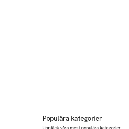
Populära kategorier
Upptäck våra mest populära kategorier