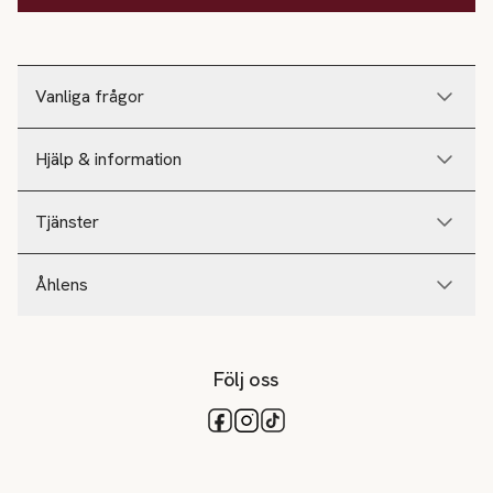
Vanliga frågor
Hjälp & information
Tjänster
Åhlens
Följ oss
Tillgängliga betalsätt