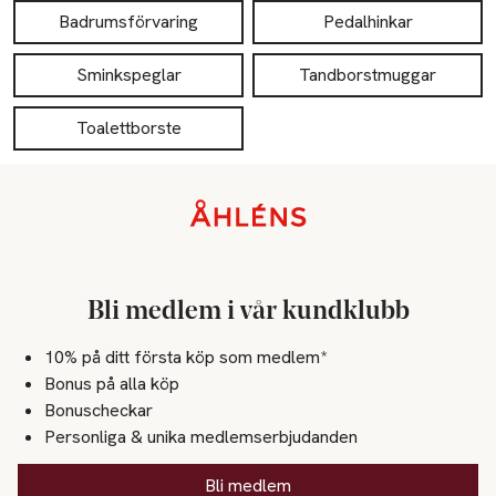
Badrumsförvaring
Pedalhinkar
Sminkspeglar
Tandborstmuggar
Toalettborste
Sidfot
Bli medlem i vår kundklubb
10% på ditt första köp som medlem*
Bonus på alla köp
Bonuscheckar
Personliga & unika medlemserbjudanden
Bli medlem