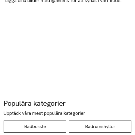
Tagga dina bilder med @ahlens för att synas i vårt flöde.
Populära kategorier
Upptäck våra mest populära kategorier
Badborste
Badrumshyllor