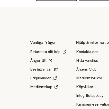
Sidfot
Vanliga frågor
Hjälp & informati
Returnera ditt köp
Kontakta oss
Ångerrätt
Hitta varuhus
Beställningar
Åhléns Club
Erbjudanden
Medlemsvillkor
Medlemskap
Köpvillkor
Integritetspolicy
Kampanjreservatio