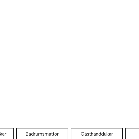
kar
Badrumsmattor
Gästhanddukar