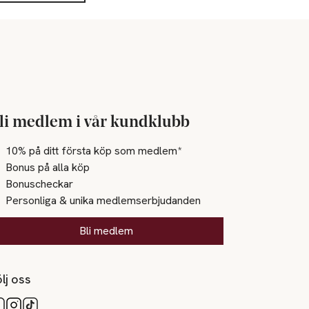
li medlem i vår kundklubb
10% på ditt första köp som medlem*
Bonus på alla köp
Bonuscheckar
Personliga & unika medlemserbjudanden
Bli medlem
lj oss