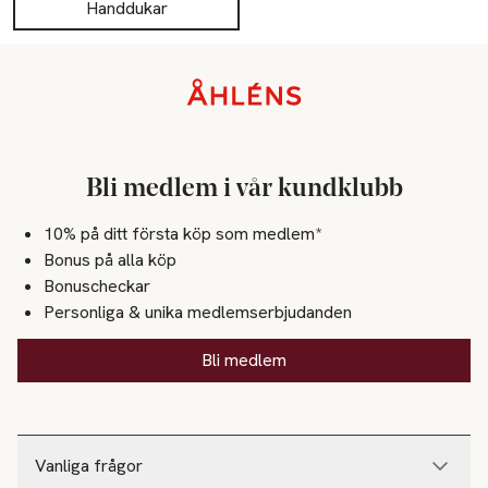
Handdukar
Sidfot
Bli medlem i vår kundklubb
10% på ditt första köp som medlem*
Bonus på alla köp
Bonuscheckar
Personliga & unika medlemserbjudanden
Bli medlem
Vanliga frågor