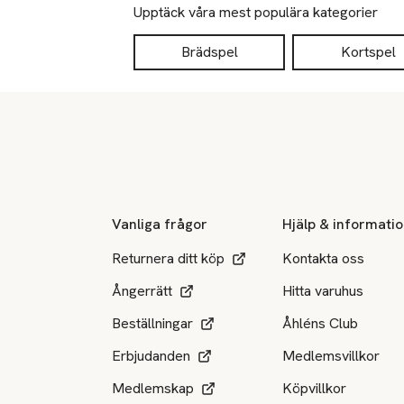
Upptäck våra mest populära kategorier
Brädspel
Kortspel
Sidfot
Vanliga frågor
Hjälp & informati
Returnera ditt köp
Kontakta oss
Ångerrätt
Hitta varuhus
Beställningar
Åhléns Club
Erbjudanden
Medlemsvillkor
Medlemskap
Köpvillkor