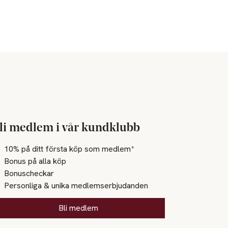
li medlem i vår kundklubb
10% på ditt första köp som medlem*
Bonus på alla köp
Bonuscheckar
Personliga & unika medlemserbjudanden
Bli medlem