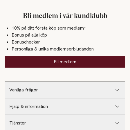
Bli medlem i vår kundklubb
10% på ditt första köp som medlem*
Bonus på alla köp
Bonuscheckar
Personliga & unika medlemserbjudanden
Bli medlem
Vanliga frågor
Hjälp & information
Tjänster