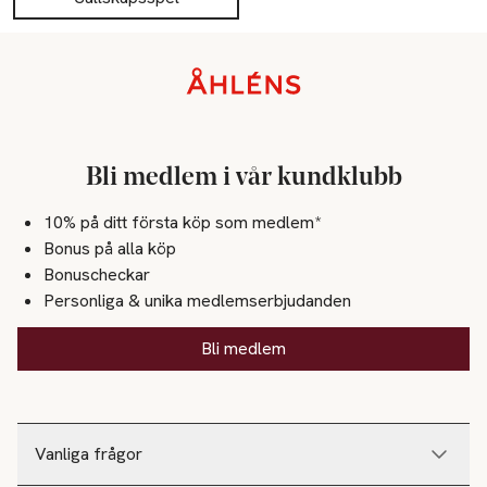
Sidfot
Bli medlem i vår kundklubb
10% på ditt första köp som medlem*
Bonus på alla köp
Bonuscheckar
Personliga & unika medlemserbjudanden
Bli medlem
Vanliga frågor